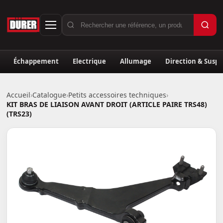
Échappement
Electrique
Allumage
Direction & Susp
Accueil
›
Catalogue
›
Petits accessoires techniques
›
KIT BRAS DE LIAISON AVANT DROIT (ARTICLE PAIRE TRS48)
(TRS23)