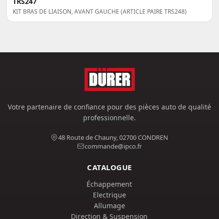
TRS247
KIT BRAS DE LIAISON, AVANT GAUCHE (ARTICLE PAIRE TRS248)
Votre partenaire de confiance pour des pièces auto de qualité
professionnelle.
48 Route de Chauny, 02700 CONDREN
commande@ipco.fr
CATALOGUE
Échappement
Electrique
Allumage
Direction & Suspension