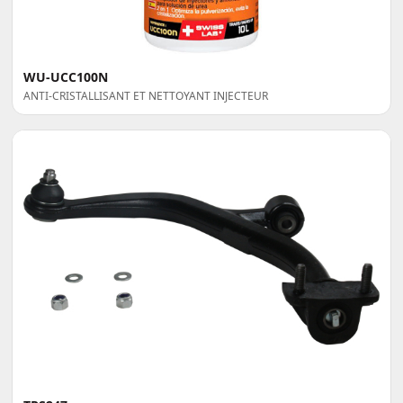
WU-UCC100N
ANTI-CRISTALLISANT ET NETTOYANT INJECTEUR