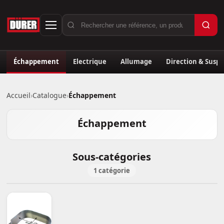
Échappement
Electrique
Allumage
Direction & Susp
Accueil
›
Catalogue
›
Échappement
Échappement
Sous-catégories
1 catégorie