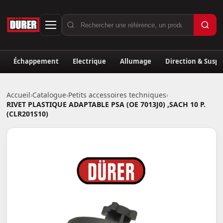
Échappement
Electrique
Allumage
Direction & Susp
Accueil
›
Catalogue
›
Petits accessoires techniques
›
RIVET PLASTIQUE ADAPTABLE PSA (OE 7013J0) ,SACH 10 P.
(CLR201S10)