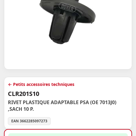
← Petits accessoires techniques
CLR201S10
RIVET PLASTIQUE ADAPTABLE PSA (OE 7013J0)
,SACH 10 P.
EAN 3662285097273