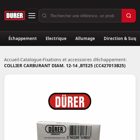
Échappement
Electrique
Allumage
Direction & Susp
Accueil
›
Catalogue
›
Fixations et accessoires d’échappement
›
COLLIER CARBURANT DIAM. 12-14 ,BTE25 (CC427013B25)