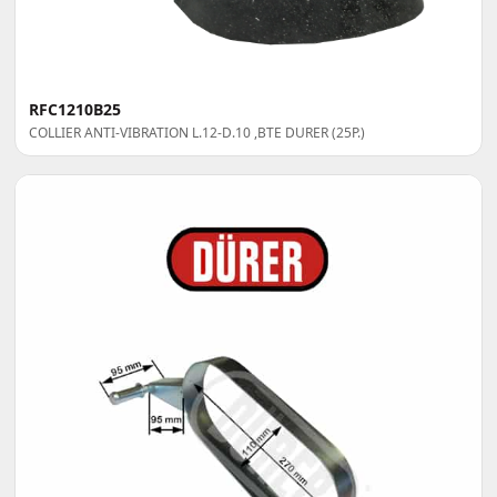
RFC1210B25
COLLIER ANTI-VIBRATION L.12-D.10 ,BTE DURER (25P.)