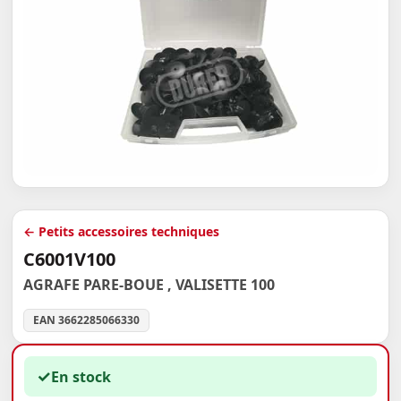
← Petits accessoires techniques
C6001V100
AGRAFE PARE-BOUE , VALISETTE 100
EAN 3662285066330
✓
En stock