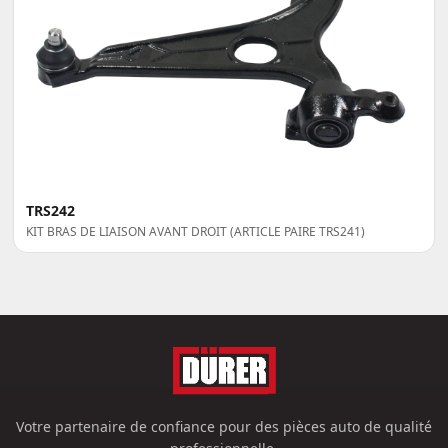
TRS242
KIT BRAS DE LIAISON AVANT DROIT (ARTICLE PAIRE TRS241)
Votre partenaire de confiance pour des pièces auto de qualité