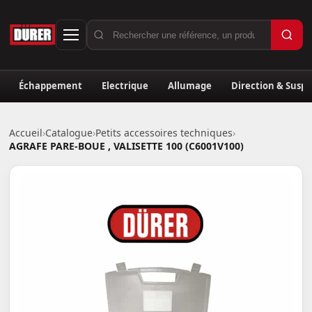
Échappement
Electrique
Allumage
Direction & Susp
Accueil
›
Catalogue
›
Petits accessoires techniques
›
AGRAFE PARE-BOUE , VALISETTE 100 (C6001V100)