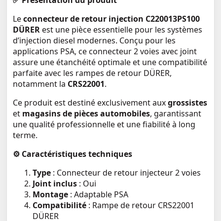
✅
Présentation du produit
Le
connecteur de retour injection C220013PS100
DÜRER
est une pièce essentielle pour les systèmes
d’injection diesel modernes. Conçu pour les
applications PSA, ce connecteur 2 voies avec joint
assure une étanchéité optimale et une compatibilité
parfaite avec les rampes de retour DÜRER,
notamment la
CRS22001
.
Ce produit est destiné exclusivement aux
grossistes
et
magasins de pièces automobiles
, garantissant
une qualité professionnelle et une fiabilité à long
terme.
⚙️
Caractéristiques techniques
Type
: Connecteur de retour injecteur 2 voies
Joint inclus
: Oui
Montage
: Adaptable PSA
Compatibilité
: Rampe de retour CRS22001
DÜRER