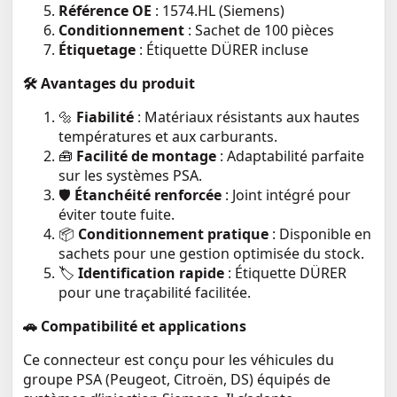
Référence OE
: 1574.HL (Siemens)
Conditionnement
: Sachet de 100 pièces
Étiquetage
: Étiquette DÜRER incluse
🛠️
Avantages du produit
🔩
Fiabilité
: Matériaux résistants aux hautes
températures et aux carburants.
🧰
Facilité de montage
: Adaptabilité parfaite
sur les systèmes PSA.
🛡️
Étanchéité renforcée
: Joint intégré pour
éviter toute fuite.
📦
Conditionnement pratique
: Disponible en
sachets pour une gestion optimisée du stock.
🏷️
Identification rapide
: Étiquette DÜRER
pour une traçabilité facilitée.
🚗
Compatibilité et applications
Ce connecteur est conçu pour les véhicules du
groupe PSA (Peugeot, Citroën, DS) équipés de