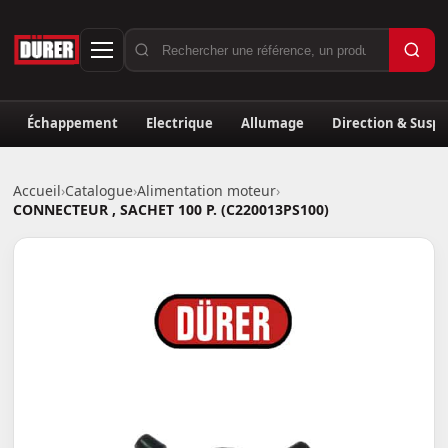
Échappement
Electrique
Allumage
Direction & Susp
Accueil
›
Catalogue
›
Alimentation moteur
›
CONNECTEUR , SACHET 100 P. (C220013PS100)