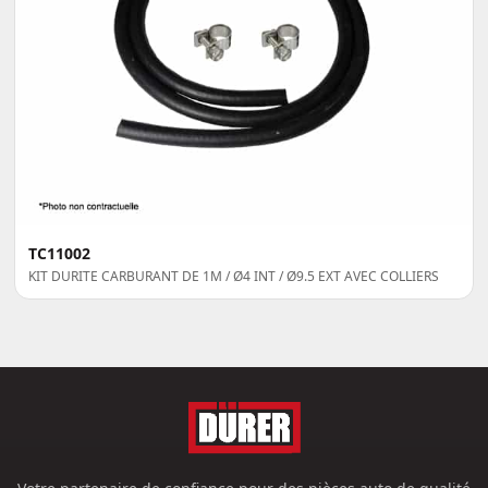
TC11002
KIT DURITE CARBURANT DE 1M / Ø4 INT / Ø9.5 EXT AVEC COLLIERS