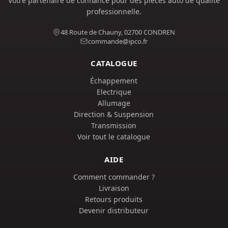
Votre partenaire de confiance pour des pièces auto de qualité
professionnelle.
48 Route de Chauny, 02700 CONDREN
commande@ipco.fr
CATALOGUE
Échappement
Electrique
Allumage
Direction & Suspension
Transmission
Voir tout le catalogue
AIDE
Comment commander ?
Livraison
Retours produits
Devenir distributeur