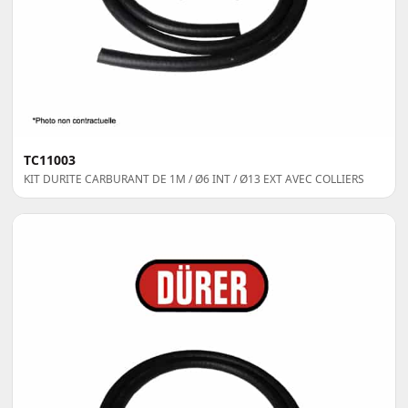
TC11003
KIT DURITE CARBURANT DE 1M / Ø6 INT / Ø13 EXT AVEC COLLIERS