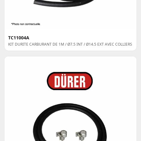
TC11004A
KIT DURITE CARBURANT DE 1M / Ø7.5 INT / Ø14.5 EXT AVEC COLLIERS