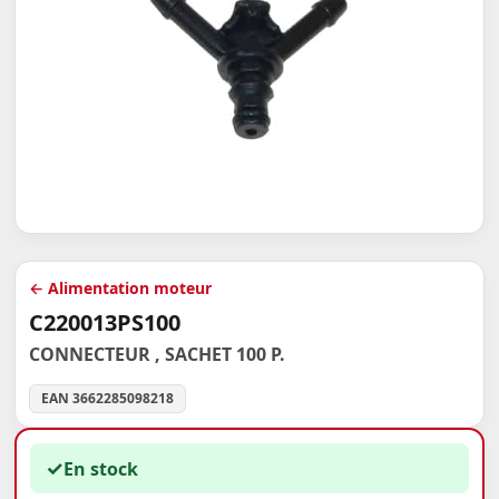
← Alimentation moteur
C220013PS100
CONNECTEUR , SACHET 100 P.
EAN 3662285098218
✓
En stock