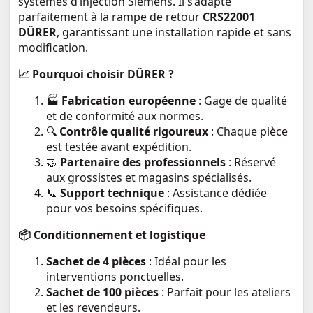
systèmes d’injection Siemens. Il s’adapte
parfaitement à la rampe de retour
CRS22001
DÜRER
, garantissant une installation rapide et sans
modification.
📈
Pourquoi choisir DÜRER ?
🏭
Fabrication européenne
: Gage de qualité
et de conformité aux normes.
🔍
Contrôle qualité rigoureux
: Chaque pièce
est testée avant expédition.
🤝
Partenaire des professionnels
: Réservé
aux grossistes et magasins spécialisés.
📞
Support technique
: Assistance dédiée
pour vos besoins spécifiques.
📦
Conditionnement et logistique
Sachet de 4 pièces
: Idéal pour les
interventions ponctuelles.
Sachet de 100 pièces
: Parfait pour les ateliers
et les revendeurs.