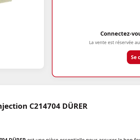
Connectez-vous
La vente est réservée au
Se 
injection C214704 DÜRER