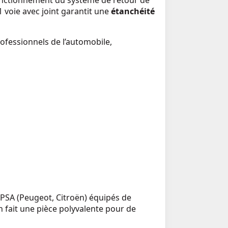
fonctionnement du système de retour de
1 voie avec joint garantit une
étanchéité
rofessionnels de l’automobile,
PSA (Peugeot, Citroën) équipés de
 fait une pièce polyvalente pour de