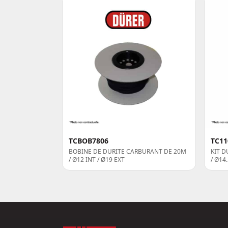
TCBOB7806
TC11
BOBINE DE DURITE CARBURANT DE 20M
KIT D
/ Ø12 INT / Ø19 EXT
/ Ø14