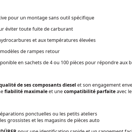
tive pour un montage sans outil spécifique
ur éviter toute fuite de carburant
 hydrocarbures et aux températures élevées
s modèles de rampes retour
sponible en sachets de 4 ou 100 pièces pour répondre aux be
qualité de ses composants diesel
et son engagement envers
ne
fiabilité maximale
et une
compatibilité parfaite
avec le
réparations ponctuelles ou les petits ateliers
 les grossistes et les magasins de pièces auto
e DÜRER
pour une identification rapide et un rangement facil