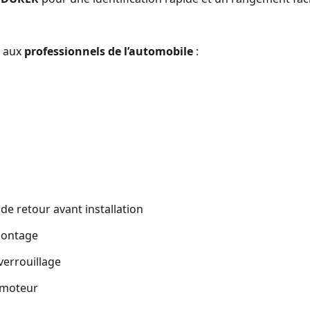
é aux
professionnels de l’automobile
:
 de retour avant installation
montage
verrouillage
e moteur