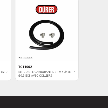
TC11002
INT /
KIT DURITE CARBURANT DE 1M / Ø4 INT /
Ø9.5 EXT AVEC COLLIERS