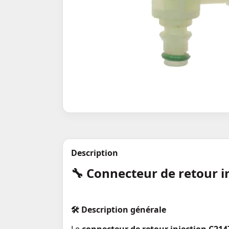
Description
🔧 Connecteur de retour 
🛠️
Description générale