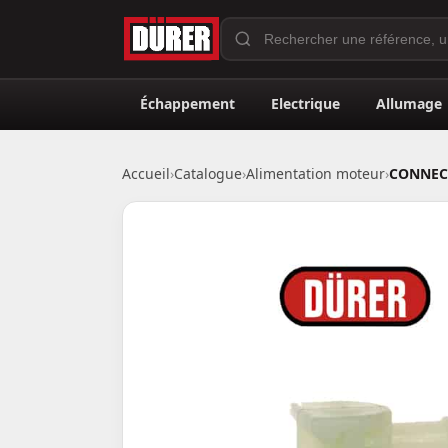
Échappement
Electrique
Allumage
Accueil
›
Catalogue
›
Alimentation moteur
›
CONNECT