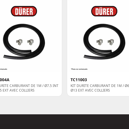
004A
TC11003
URITE CARBURANT DE 1M / Ø7.5 INT
KIT DURITE CARBURANT DE 1M / Ø6 
.5 EXT AVEC COLLIERS
Ø13 EXT AVEC COLLIERS