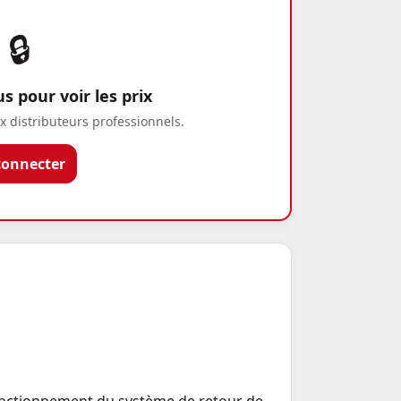
🔒
 pour voir les prix
x distributeurs professionnels.
connecter