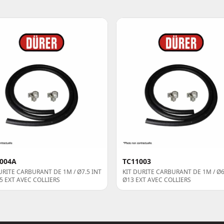
004A
TC11003
URITE CARBURANT DE 1M / Ø7.5 INT
KIT DURITE CARBURANT DE 1M / Ø6 
.5 EXT AVEC COLLIERS
Ø13 EXT AVEC COLLIERS