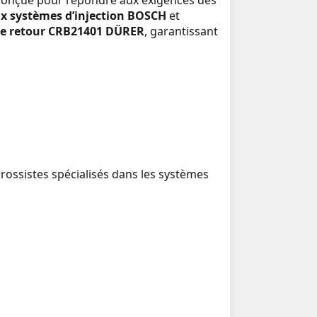
 conçue pour répondre aux exigences des
x systèmes d’injection BOSCH
et
e retour CRB21401 DÜRER
, garantissant
grossistes spécialisés dans les systèmes