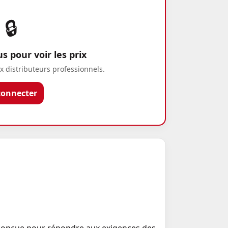
🔒
 pour voir les prix
x distributeurs professionnels.
connecter