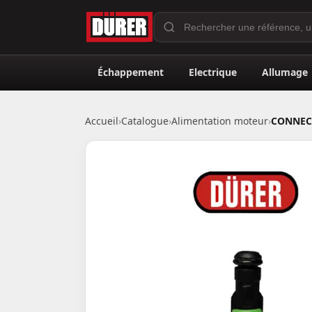
Échappement
Electrique
Allumage
Accueil
›
Catalogue
›
Alimentation moteur
›
CONNECT