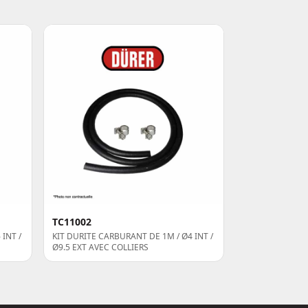
TC11002
INT /
KIT DURITE CARBURANT DE 1M / Ø4 INT /
Ø9.5 EXT AVEC COLLIERS