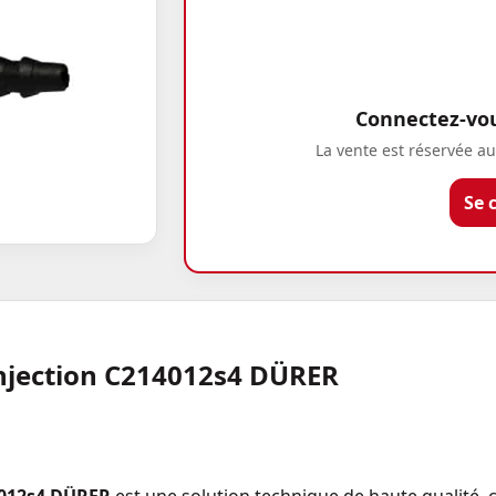
Connectez-vous
La vente est réservée au
Se 
injection C214012s4 DÜRER