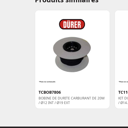
TCBOB7806
TC11
BOBINE DE DURITE CARBURANT DE 20M
KIT D
/ Ø12 INT / Ø19 EXT
/ Ø14