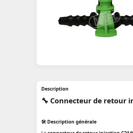
Description
🔧 Connecteur de retour 
🛠️
Description générale