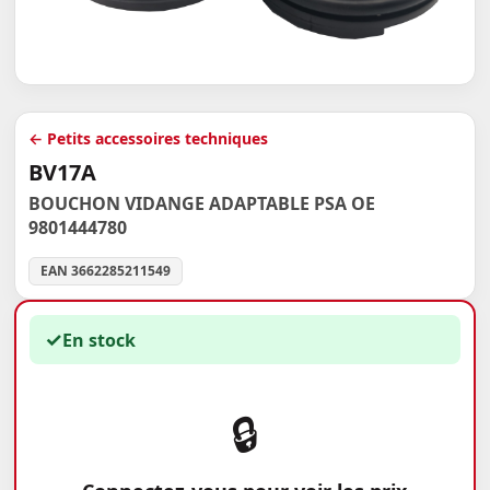
← Petits accessoires techniques
BV17A
BOUCHON VIDANGE ADAPTABLE PSA OE
9801444780
EAN 3662285211549
✓
En stock
🔒