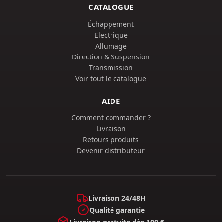
CATALOGUE
Échappement
Electrique
Allumage
Direction & Suspension
Transmission
Voir tout le catalogue
AIDE
Comment commander ?
Livraison
Retours produits
Devenir distributeur
Livraison 24/48H
Qualité garantie
Livraison gratuite dès 100 €