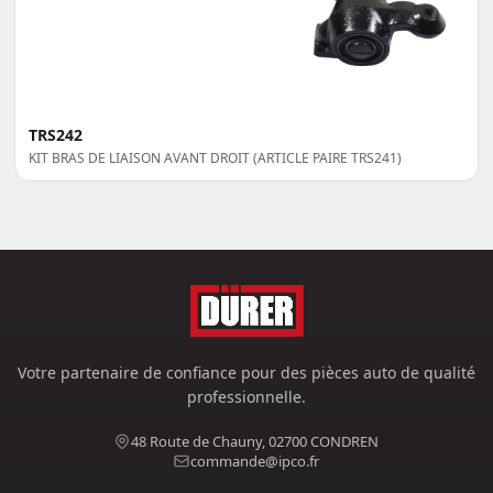
TRS242
KIT BRAS DE LIAISON AVANT DROIT (ARTICLE PAIRE TRS241)
Votre partenaire de confiance pour des pièces auto de qualité
professionnelle.
48 Route de Chauny, 02700 CONDREN
commande@ipco.fr