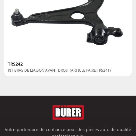
TRS242
KIT BRAS DE LIAISON AVANT DROIT (ARTICLE PAIRE TRS241)
Votre partenaire de confiance pour des pièces auto de qualité