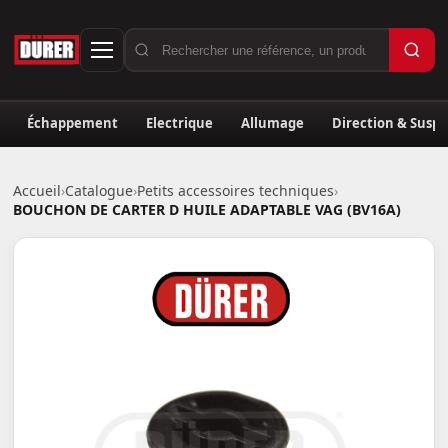
Échappement
Electrique
Allumage
Direction & Susp
Accueil
›
Catalogue
›
Petits accessoires techniques
›
BOUCHON DE CARTER D HUILE ADAPTABLE VAG (BV16A)