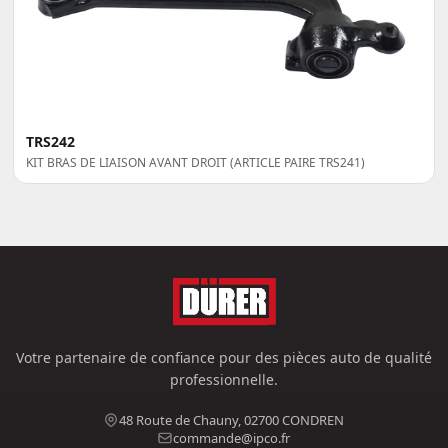
TRS242
KIT BRAS DE LIAISON AVANT DROIT (ARTICLE PAIRE TRS241)
Votre partenaire de confiance pour des pièces auto de qualité
professionnelle.
48 Route de Chauny, 02700 CONDREN
commande@ipco.fr