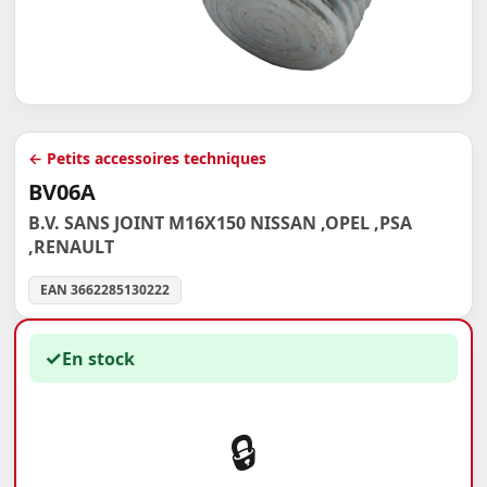
← Petits accessoires techniques
BV06A
B.V. SANS JOINT M16X150 NISSAN ,OPEL ,PSA
,RENAULT
EAN 3662285130222
✓
En stock
🔒