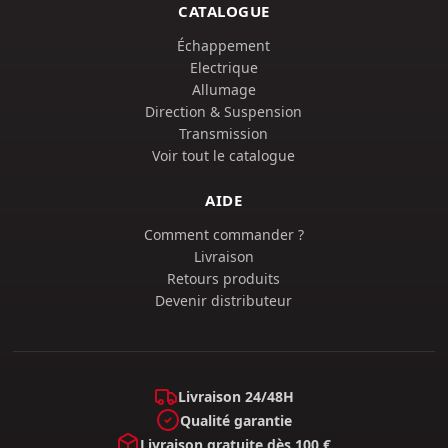
CATALOGUE
Échappement
Electrique
Allumage
Direction & Suspension
Transmission
Voir tout le catalogue
AIDE
Comment commander ?
Livraison
Retours produits
Devenir distributeur
Livraison 24/48H
Qualité garantie
Livraison gratuite dès 100 €