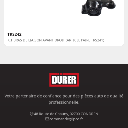
TRS242
KIT BRAS DE LIAISON AVANT DROIT (ARTICLE PAIRE TRS241)
Votre partenaire de confiance pour des pièces auto de qualité
professionnelle.
48 Route de Chauny, 02700 CONDREN
commande@ipco.fr