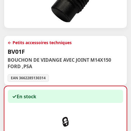
← Petits accessoires techniques
BV01F
BOUCHON DE VIDANGE AVEC JOINT M14X150
FORD ,PSA
EAN 3662285130314
✓
En stock
🔒