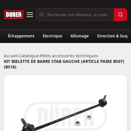
Échappement
Electrique
Allumage
Direction & Susp
Accueil
›
Catalogue
›
Petits accessoires techniques
›
KIT BIELETTE DE BARRE STAB GAUCHE (ARTICLE PAIRE BS07)
(BS16)