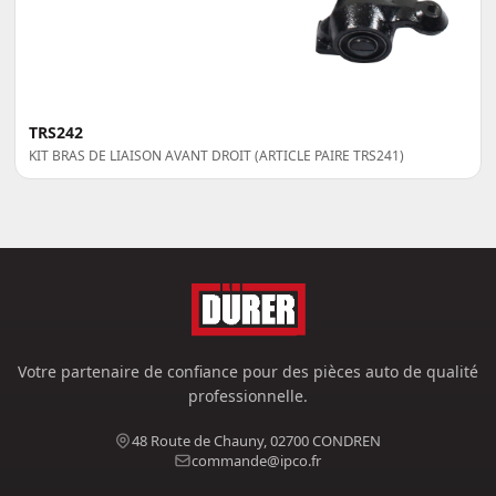
TRS242
KIT BRAS DE LIAISON AVANT DROIT (ARTICLE PAIRE TRS241)
Votre partenaire de confiance pour des pièces auto de qualité
professionnelle.
48 Route de Chauny, 02700 CONDREN
commande@ipco.fr