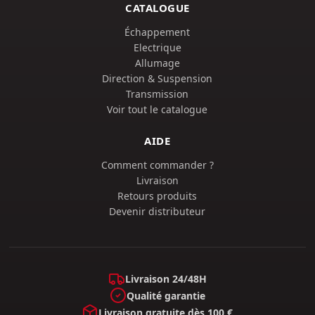
CATALOGUE
Échappement
Electrique
Allumage
Direction & Suspension
Transmission
Voir tout le catalogue
AIDE
Comment commander ?
Livraison
Retours produits
Devenir distributeur
Livraison 24/48H
Qualité garantie
Livraison gratuite dès 100 €