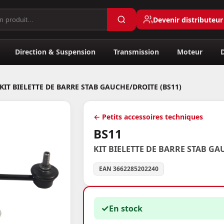
Devenir distributeur
Direction & Suspension
Transmission
Moteur
KIT BIELETTE DE BARRE STAB GAUCHE/DROITE (BS11)
← Petits accessoires techniques
BS11
KIT BIELETTE DE BARRE STAB G
EAN 3662285202240
✓
En stock