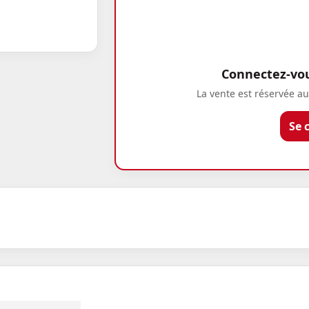
Connectez-vous
La vente est réservée au
Se 