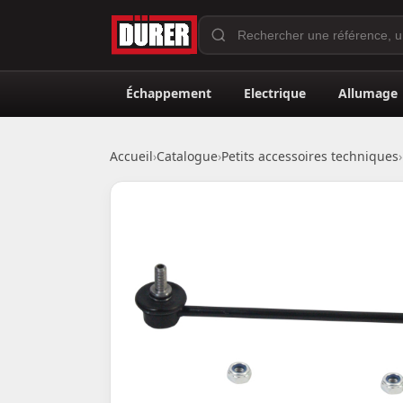
Échappement
Electrique
Allumage
Accueil
›
Catalogue
›
Petits accessoires techniques
›