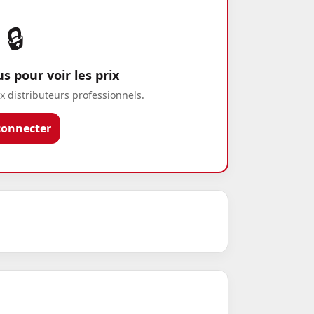
🔒
 pour voir les prix
x distributeurs professionnels.
connecter