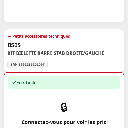
← Petits accessoires techniques
BS05
KIT BIELETTE BARRE STAB DROITE/GAUCHE
EAN 3662285202097
✓
En stock
🔒
Connectez-vous pour voir les prix