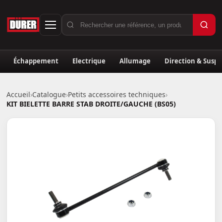
Échappement
Electrique
Allumage
Direction & Susp
Accueil
›
Catalogue
›
Petits accessoires techniques
›
KIT BIELETTE BARRE STAB DROITE/GAUCHE (BS05)