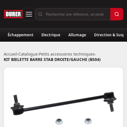
Échappement
Electrique
Allumage
Direction & Susp
Accueil
›
Catalogue
›
Petits accessoires techniques
›
KIT BIELETTE BARRE STAB DROITE/GAUCHE (BS04)