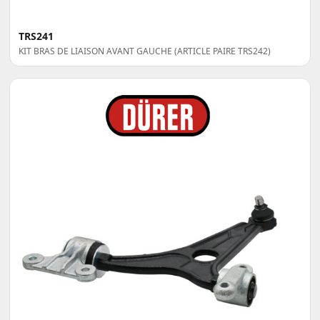
TRS241
KIT BRAS DE LIAISON AVANT GAUCHE (ARTICLE PAIRE TRS242)