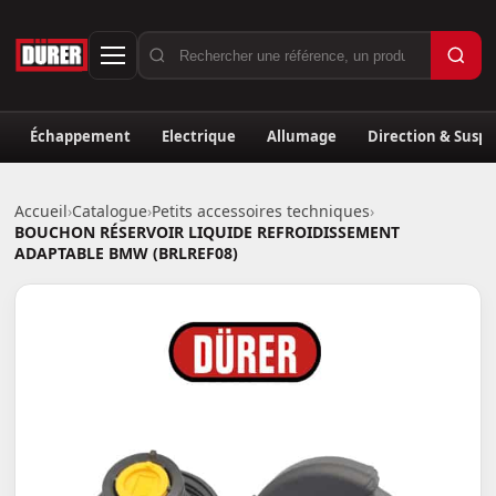
Échappement
Electrique
Allumage
Direction & Susp
Accueil
›
Catalogue
›
Petits accessoires techniques
›
BOUCHON RÉSERVOIR LIQUIDE REFROIDISSEMENT
ADAPTABLE BMW (BRLREF08)