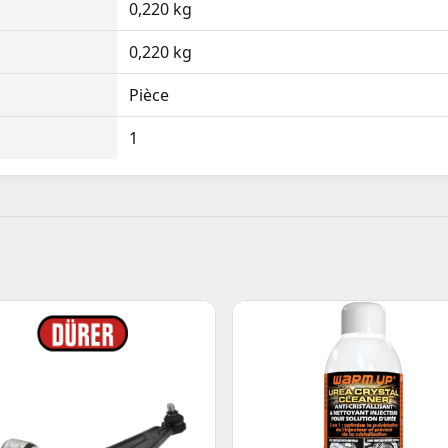
0,220 kg
0,220 kg
Pièce
1