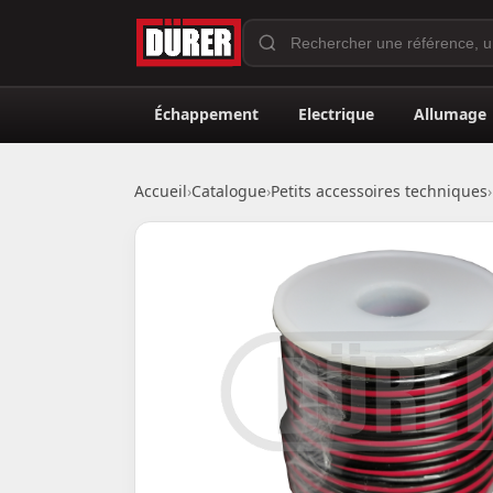
Échappement
Electrique
Allumage
Accueil
›
Catalogue
›
Petits accessoires techniques
›