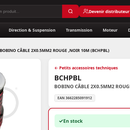
Devenir distributeur
Direction & Suspension
Transmission
Moteur
BOBINO CÂBLE 2X0.5MM2 ROUGE ,NOIR 10M (BCHPBL)
← Petits accessoires techniques
BCHPBL
BOBINO CÂBLE 2X0.5MM2 ROUGE
EAN 3662285091912
✓
En stock