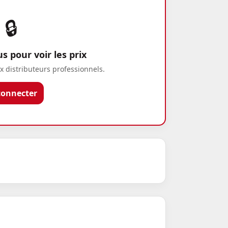
🔒
 pour voir les prix
x distributeurs professionnels.
connecter