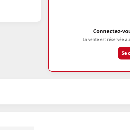
Connectez-vous
La vente est réservée au
Se 