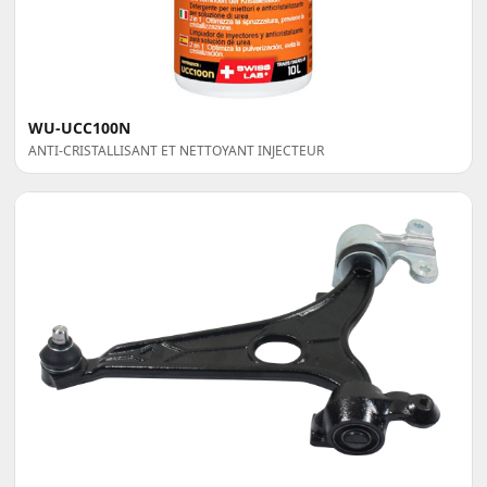
WU-UCC100N
ANTI-CRISTALLISANT ET NETTOYANT INJECTEUR