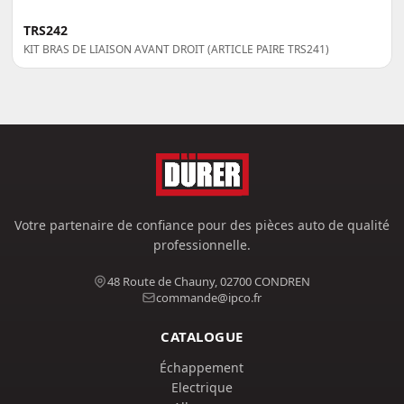
TRS242
KIT BRAS DE LIAISON AVANT DROIT (ARTICLE PAIRE TRS241)
Votre partenaire de confiance pour des pièces auto de qualité
professionnelle.
48 Route de Chauny, 02700 CONDREN
commande@ipco.fr
CATALOGUE
Échappement
Electrique