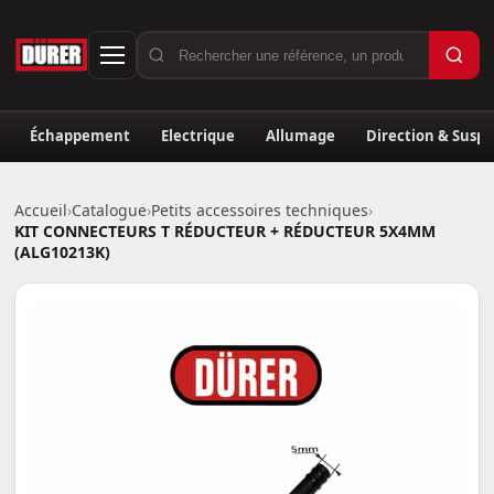
Échappement
Electrique
Allumage
Direction & Susp
Accueil
›
Catalogue
›
Petits accessoires techniques
›
KIT CONNECTEURS T RÉDUCTEUR + RÉDUCTEUR 5X4MM
(ALG10213K)