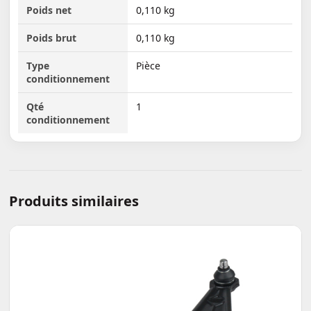
Poids net
0,110 kg
Poids brut
0,110 kg
Type
Pièce
conditionnement
Qté
1
conditionnement
Produits similaires