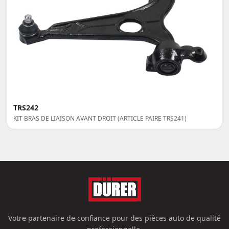
TRS242
KIT BRAS DE LIAISON AVANT DROIT (ARTICLE PAIRE TRS241)
Votre partenaire de confiance pour des pièces auto de qualité