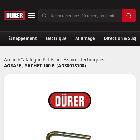
Échappement
Electrique
Allumage
Direction & Susp
Accueil
›
Catalogue
›
Petits accessoires techniques
›
AGRAFE , SACHET 100 P. (AGS001S100)