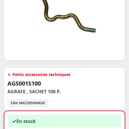
← Petits accessoires techniques
AGS001S100
AGRAFE , SACHET 100 P.
EAN 3662285094630
✓
En stock