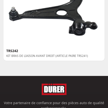
TRS242
KIT BRAS DE LIAISON AVANT DROIT (ARTICLE PAIRE TRS241)
Votre partenaire de confiance pour des pièces auto de qualité