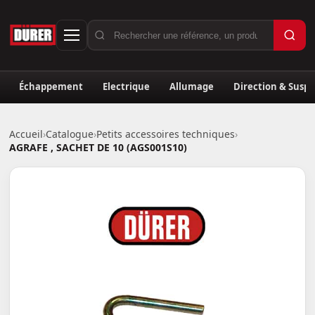
Échappement
Electrique
Allumage
Direction & Susp
Accueil
›
Catalogue
›
Petits accessoires techniques
›
AGRAFE , SACHET DE 10 (AGS001S10)