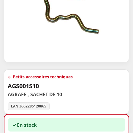
← Petits accessoires techniques
AGS001S10
AGRAFE , SACHET DE 10
EAN 3662285120865
✓
En stock