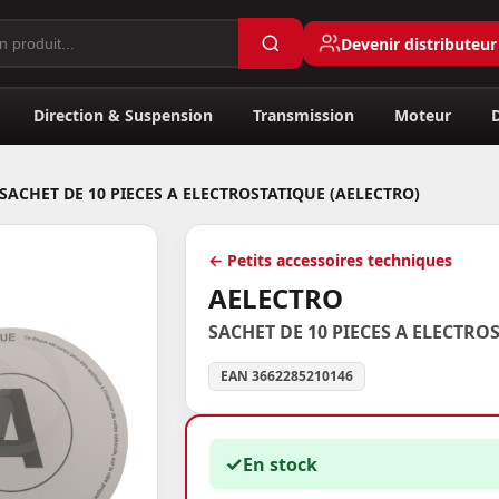
Devenir distributeur
Direction & Suspension
Transmission
Moteur
SACHET DE 10 PIECES A ELECTROSTATIQUE (AELECTRO)
← Petits accessoires techniques
AELECTRO
SACHET DE 10 PIECES A ELECTRO
EAN 3662285210146
✓
En stock