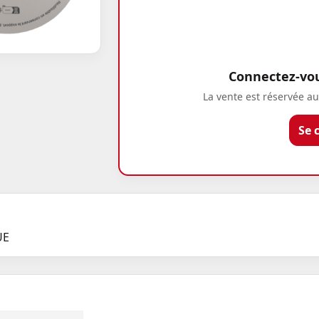
Connectez-vous
La vente est réservée au
Se 
UE