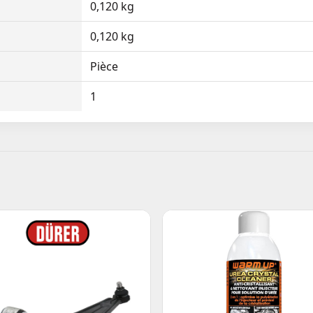
0,120 kg
0,120 kg
Pièce
1