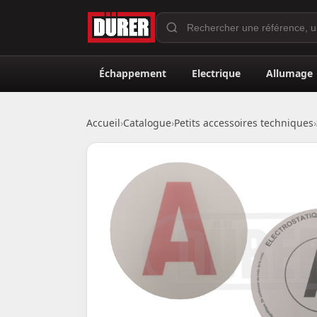
Échappement
Electrique
Allumage
Accueil
›
Catalogue
›
Petits accessoires techniques
›