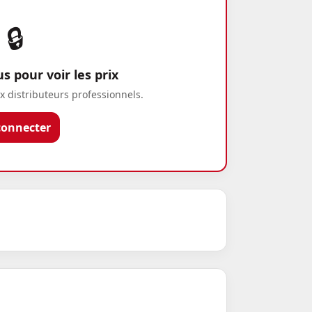
🔒
 pour voir les prix
x distributeurs professionnels.
connecter