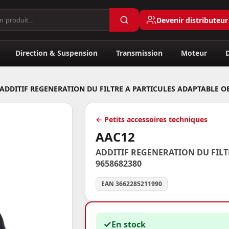
Devenir distributeur
Direction & Suspension
Transmission
Moteur
ADDITIF REGENERATION DU FILTRE A PARTICULES ADAPTABLE OE
← Petits accessoires techniques
AAC12
ADDITIF REGENERATION DU FILT
9658682380
EAN 3662285211990
✓
En stock