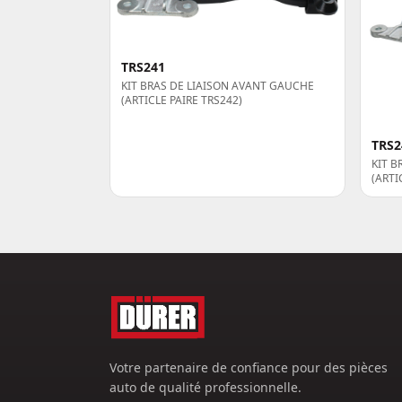
TRS241
KIT BRAS DE LIAISON AVANT GAUCHE
(ARTICLE PAIRE TRS242)
TRS2
KIT B
(ARTI
Votre partenaire de confiance pour des pièces
auto de qualité professionnelle.