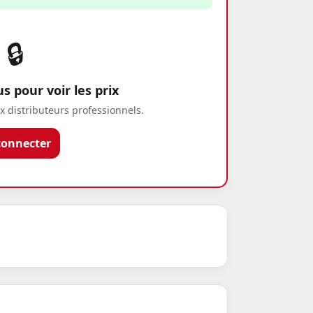
🔒
 pour voir les prix
x distributeurs professionnels.
connecter