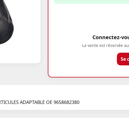
Connectez-vous
La vente est réservée au
Se 
RTICULES ADAPTABLE OE 9658682380