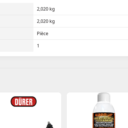
2,020 kg
2,020 kg
Pièce
1