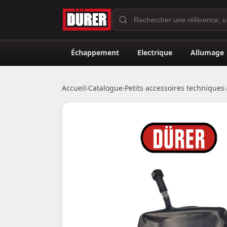
Échappement
Electrique
Allumage
Accueil
›
Catalogue
›
Petits accessoires techniques
›