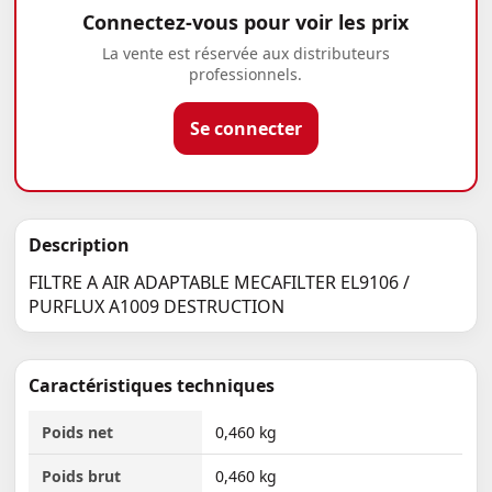
Connectez-vous pour voir les prix
La vente est réservée aux distributeurs
professionnels.
Se connecter
Description
FILTRE A AIR ADAPTABLE MECAFILTER EL9106 /
PURFLUX A1009 DESTRUCTION
Caractéristiques techniques
Poids net
0,460 kg
Poids brut
0,460 kg