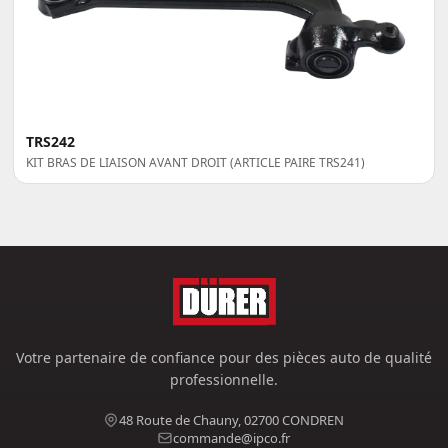
TRS242
KIT BRAS DE LIAISON AVANT DROIT (ARTICLE PAIRE TRS241)
Votre partenaire de confiance pour des pièces auto de qualité
professionnelle.
48 Route de Chauny, 02700 CONDREN
commande@ipco.fr