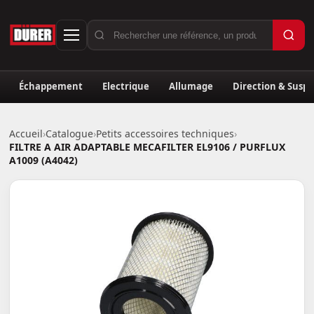
Échappement
Electrique
Allumage
Direction & Susp
Accueil
›
Catalogue
›
Petits accessoires techniques
›
FILTRE A AIR ADAPTABLE MECAFILTER EL9106 / PURFLUX
A1009 (A4042)