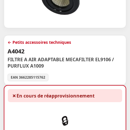
← Petits accessoires techniques
A4042
FILTRE A AIR ADAPTABLE MECAFILTER EL9106 /
PURFLUX A1009
EAN 3662285115762
✗
En cours de réapprovisionnement
🔒