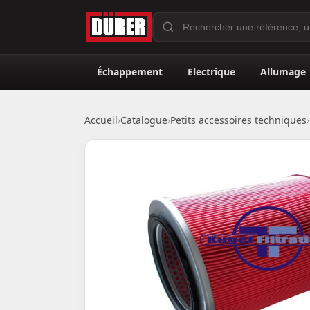
Échappement
Electrique
Allumage
Accueil
›
Catalogue
›
Petits accessoires techniques
›