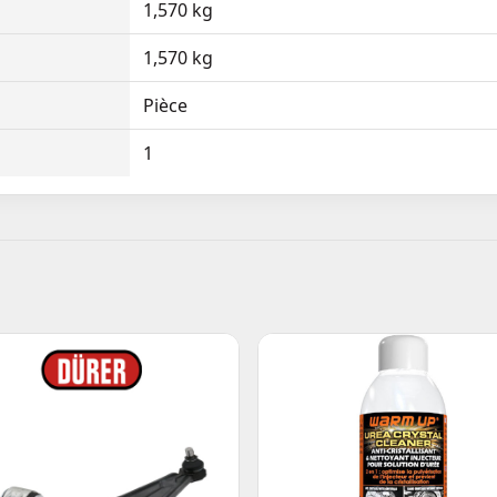
1,570 kg
1,570 kg
Pièce
1