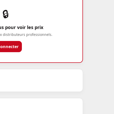
🔒
 pour voir les prix
x distributeurs professionnels.
connecter