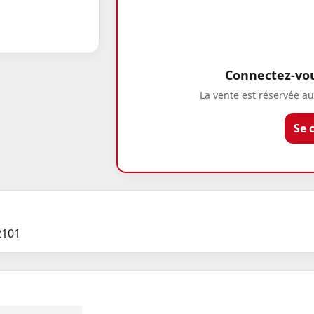
Connectez-vous
La vente est réservée au
Se 
2101