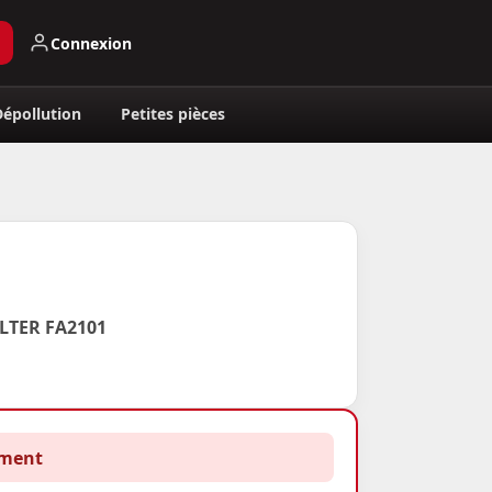
Connexion
Dépollution
Petites pièces
LTER FA2101
ement