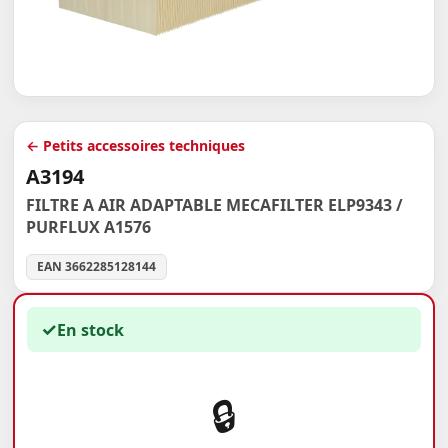
← Petits accessoires techniques
A3194
FILTRE A AIR ADAPTABLE MECAFILTER ELP9343 /
PURFLUX A1576
EAN 3662285128144
✓
En stock
🔒