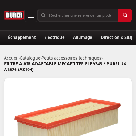
Échappement
Electrique
Allumage
Direction & Susp
Accueil
›
Catalogue
›
Petits accessoires techniques
›
FILTRE A AIR ADAPTABLE MECAFILTER ELP9343 / PURFLUX
A1576 (A3194)