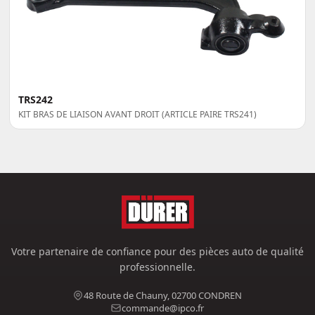
TRS242
KIT BRAS DE LIAISON AVANT DROIT (ARTICLE PAIRE TRS241)
Votre partenaire de confiance pour des pièces auto de qualité
professionnelle.
48 Route de Chauny, 02700 CONDREN
commande@ipco.fr