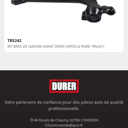
TRS242
KIT BRAS DE LIAISON AVANT DROIT (ARTICLE PAIRE TRS241)
Votre partenaire de confiance pour des pièces auto de qualité
professionnelle.
48 Route de Chauny, 02700 CONDREN
commande@ipco.fr