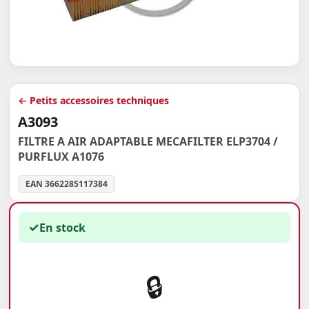
← Petits accessoires techniques
A3093
FILTRE A AIR ADAPTABLE MECAFILTER ELP3704 /
PURFLUX A1076
EAN 3662285117384
✓
En stock
🔒