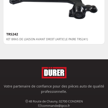
TRS242
KIT BRAS DE LIAISON AVANT DROIT (ARTICLE PAIRE TRS241)
Votre partenaire de confiance pour des pièces auto de qualité
professionnelle.
48 Route de Chauny, 02700 CONDREN
commande@ipco.fr