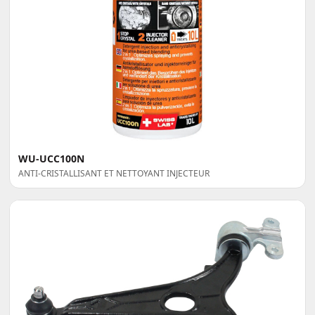
WU-UCC100N
ANTI-CRISTALLISANT ET NETTOYANT INJECTEUR