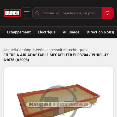
Échappement
Electrique
Allumage
Direction & Susp
Accueil
›
Catalogue
›
Petits accessoires techniques
›
FILTRE A AIR ADAPTABLE MECAFILTER ELP3704 / PURFLUX
A1076 (A3093)