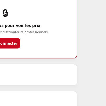
🔒
 pour voir les prix
x distributeurs professionnels.
connecter