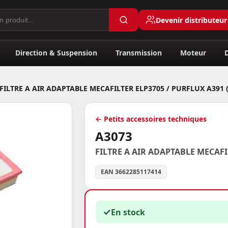
Devenir distributeur
Direction & Suspension
Transmission
Moteur
FILTRE A AIR ADAPTABLE MECAFILTER ELP3705 / PURFLUX A391 
← Petits accessoires techniques
A3073
FILTRE A AIR ADAPTABLE MECAFI
EAN 3662285117414
✓
En stock