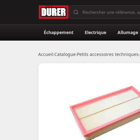
Échappement
Electrique
Allumage
Accueil
›
Catalogue
›
Petits accessoires techniques
›