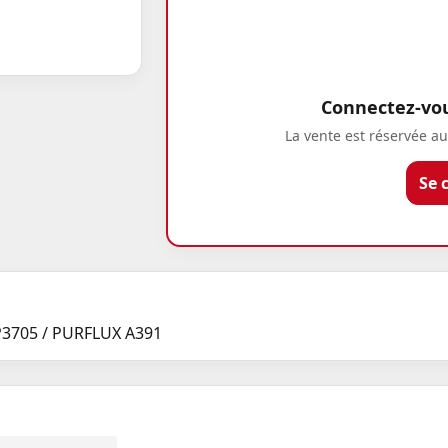
Connectez-vous
La vente est réservée au
Se 
P3705 / PURFLUX A391