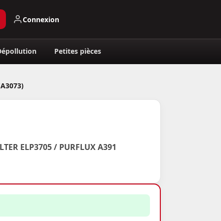
Connexion
Dépollution
Petites pièces
(A3073)
LTER ELP3705 / PURFLUX A391