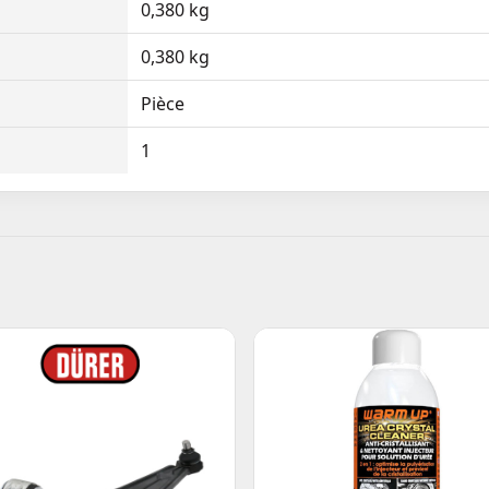
0,380 kg
0,380 kg
Pièce
1