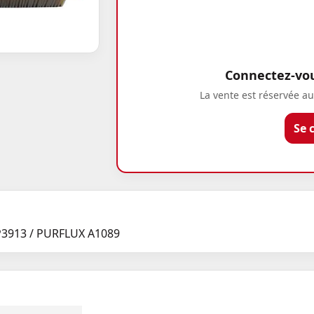
Connectez-vous
La vente est réservée au
Se 
P3913 / PURFLUX A1089