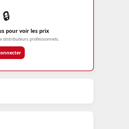
🔒
 pour voir les prix
x distributeurs professionnels.
connecter