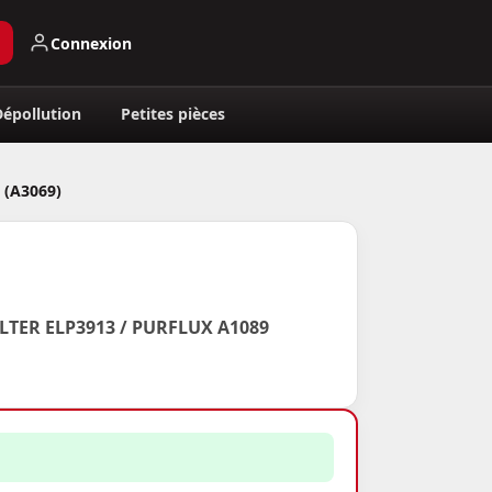
Connexion
Dépollution
Petites pièces
 (A3069)
LTER ELP3913 / PURFLUX A1089