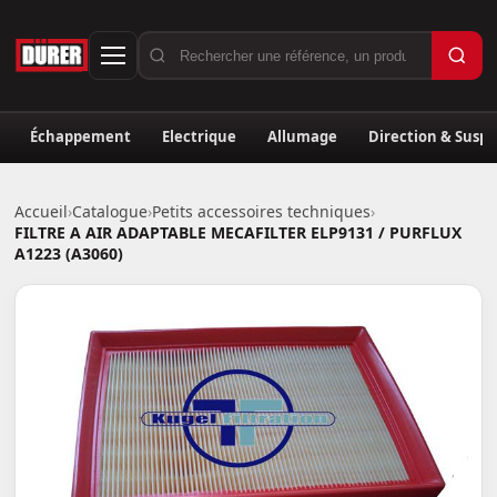
Échappement
Electrique
Allumage
Direction & Susp
Accueil
›
Catalogue
›
Petits accessoires techniques
›
FILTRE A AIR ADAPTABLE MECAFILTER ELP9131 / PURFLUX
A1223 (A3060)