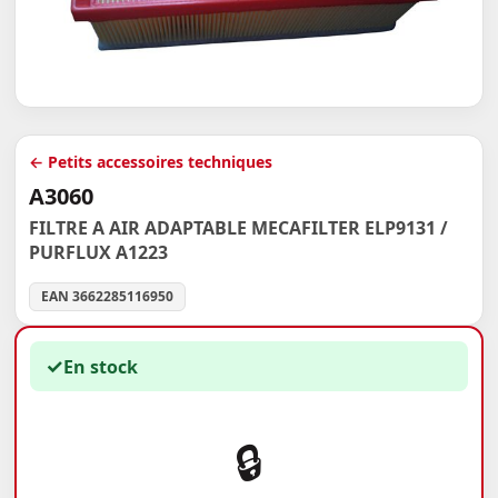
← Petits accessoires techniques
A3060
FILTRE A AIR ADAPTABLE MECAFILTER ELP9131 /
PURFLUX A1223
EAN 3662285116950
✓
En stock
🔒