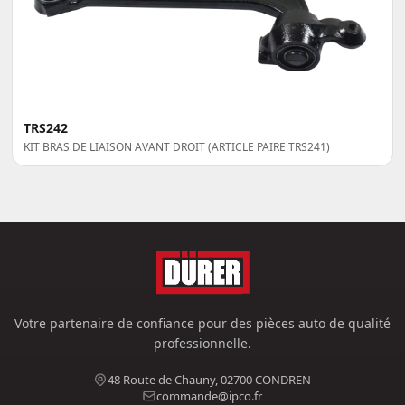
TRS242
KIT BRAS DE LIAISON AVANT DROIT (ARTICLE PAIRE TRS241)
Votre partenaire de confiance pour des pièces auto de qualité
professionnelle.
48 Route de Chauny, 02700 CONDREN
commande@ipco.fr