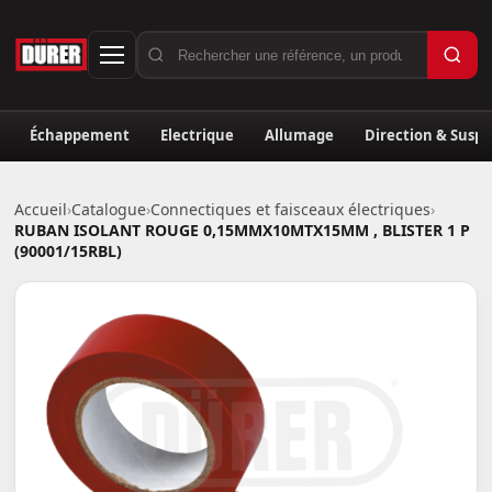
Échappement
Electrique
Allumage
Direction & Susp
Accueil
›
Catalogue
›
Connectiques et faisceaux électriques
›
RUBAN ISOLANT ROUGE 0,15MMX10MTX15MM , BLISTER 1 P
(90001/15RBL)