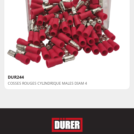
DUR244
COSSES ROUGES CYLINDRIQUE MALES DIAM 4