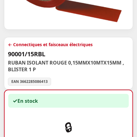
← Connectiques et faisceaux électriques
90001/15RBL
RUBAN ISOLANT ROUGE 0,15MMX10MTX15MM ,
BLISTER 1 P
EAN 3662285086413
✓
En stock
🔒