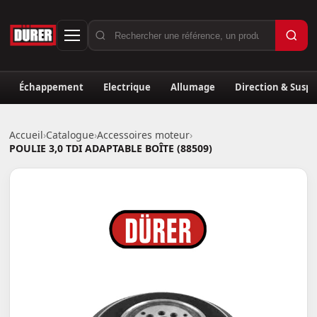
Échappement
Electrique
Allumage
Direction & Susp
Accueil
›
Catalogue
›
Accessoires moteur
›
POULIE 3,0 TDI ADAPTABLE BOÎTE (88509)