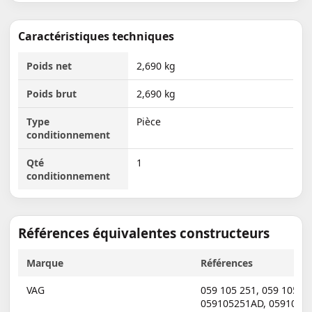
Caractéristiques techniques
Poids net
2,690 kg
Poids brut
2,690 kg
Type
Pièce
conditionnement
Qté
1
conditionnement
Références équivalentes constructeurs
Marque
Références
VAG
059 105 251
,
059 105 2
059105251AD
,
0591052