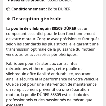
🔧
Référence produit
: 88509 DÜRER
📦
Conditionnement
: Boîte DÜRER
🔹 Description générale
La
poulie de vilebrequin 88509 DÜRER
est un
composant essentiel pour le bon fonctionnement
de votre moteur. Conçue avec précision et fabriquée
selon les standards les plus stricts, elle garantit une
transmission optimale de la puissance du moteur
vers tous les accessoires périphériques.
Fabriquée pour résister aux contraintes
mécaniques et thermiques, cette poulie de
vilebrequin offre fiabilité et durabilité, assurant
ainsi la sécurité et la performance de votre véhicule.
Que ce soit pour une intervention de maintenance,
un remplacement préventif ou une réparation
moteur, la poulie DÜRER 88509 est le choix des
professionnels et des passionnés de mécanique
exigeants.