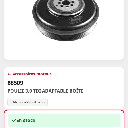
← Accessoires moteur
88509
POULIE 3,0 TDI ADAPTABLE BOÎTE
EAN 3662285016755
✓
En stock