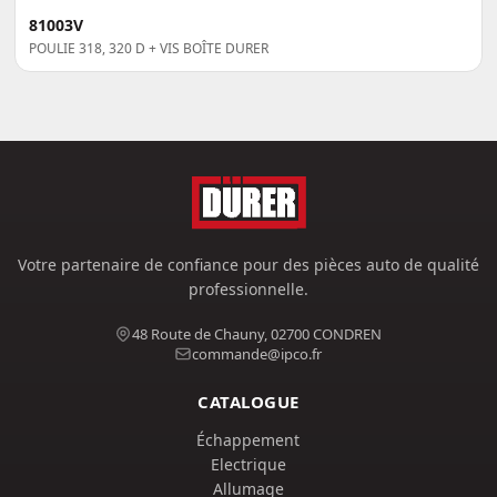
81003V
POULIE 318, 320 D + VIS BOÎTE DURER
Votre partenaire de confiance pour des pièces auto de qualité
professionnelle.
48 Route de Chauny, 02700 CONDREN
commande@ipco.fr
CATALOGUE
Échappement
Electrique
Allumage