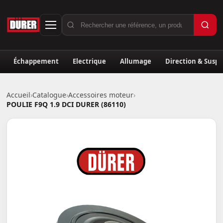
Échappement
Electrique
Allumage
Direction & Susp
Accueil
›
Catalogue
›
Accessoires moteur
›
POULIE F9Q 1.9 DCI DURER (86110)