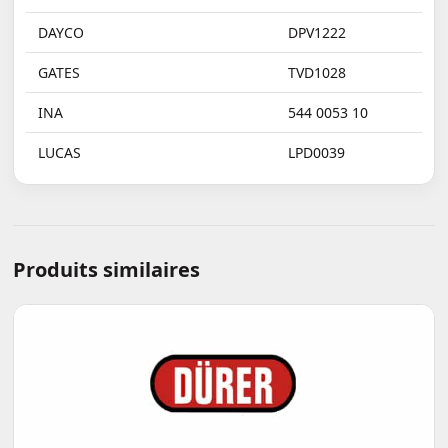
DAYCO
DPV1222
GATES
TVD1028
INA
544 0053 10
LUCAS
LPD0039
Produits similaires