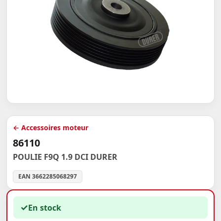
← Accessoires moteur
86110
POULIE F9Q 1.9 DCI DURER
EAN 3662285068297
✓
En stock