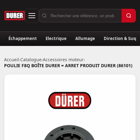
Échappement
Electrique
Allumage
Direction & Susp
Accueil
›
Catalogue
›
Accessoires moteur
›
POULIE F8Q BOÎTE DURER = ARRET PRODUIT DURER (86101)