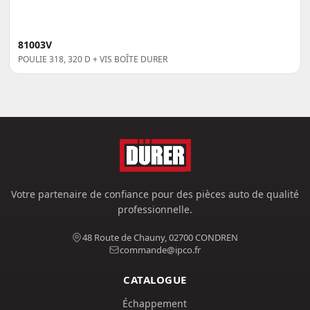
81003V
POULIE 318, 320 D + VIS BOÎTE DURER
Votre partenaire de confiance pour des pièces auto de qualité
professionnelle.
48 Route de Chauny, 02700 CONDREN
commande@ipco.fr
CATALOGUE
Échappement