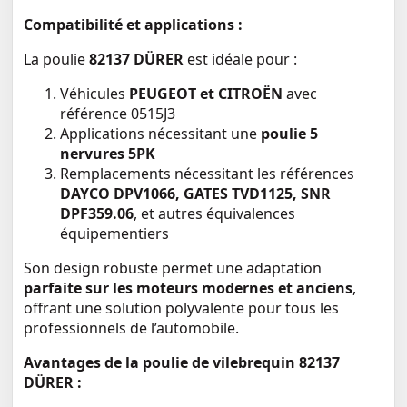
Compatibilité et applications :
La poulie
82137 DÜRER
est idéale pour :
Véhicules
PEUGEOT et CITROËN
avec
référence 0515J3
Applications nécessitant une
poulie 5
nervures 5PK
Remplacements nécessitant les références
DAYCO DPV1066, GATES TVD1125, SNR
DPF359.06
, et autres équivalences
équipementiers
Son design robuste permet une adaptation
parfaite sur les moteurs modernes et anciens
,
offrant une solution polyvalente pour tous les
professionnels de l’automobile.
Avantages de la poulie de vilebrequin 82137
DÜRER :