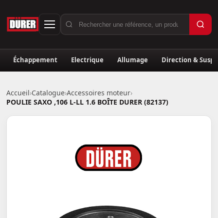
Échappement
Electrique
Allumage
Direction & Susp
Accueil
›
Catalogue
›
Accessoires moteur
›
POULIE SAXO ,106 L-LL 1.6 BOÎTE DURER (82137)