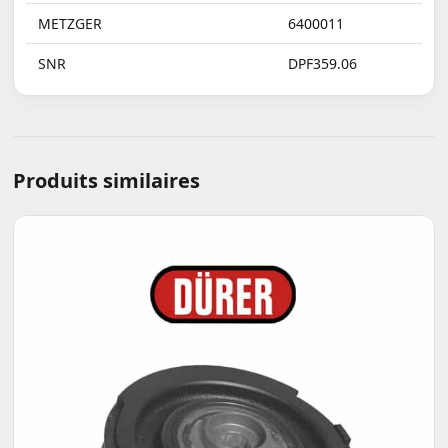
METZGER
6400011
SNR
DPF359.06
Produits similaires