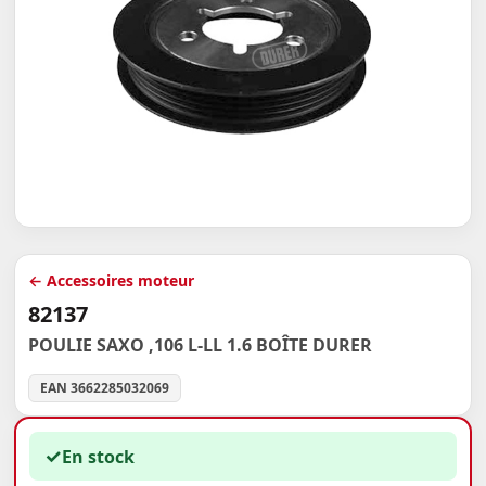
← Accessoires moteur
82137
POULIE SAXO ,106 L-LL 1.6 BOÎTE DURER
EAN 3662285032069
✓
En stock