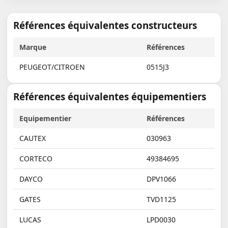
Références équivalentes constructeurs
Marque
Références
PEUGEOT/CITROEN
0515J3
Références équivalentes équipementiers
Equipementier
Références
CAUTEX
030963
CORTECO
49384695
DAYCO
DPV1066
GATES
TVD1125
LUCAS
LPD0030