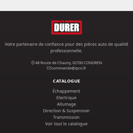
Votre partenaire de confiance pour des pièces auto de qualité
professionnelle.
48 Route de Chauny, 02700 CONDREN
commande@ipco.fr
CATALOGUE
Échappement
Electrique
Allumage
Direction & Suspension
Transmission
Voir tout le catalogue