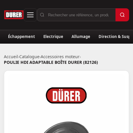
Échappement
Electrique
Allumage
Direction & Susp
Accueil
›
Catalogue
›
Accessoires moteur
›
POULIE HDI ADAPTABLE BOÎTE DURER (82126)