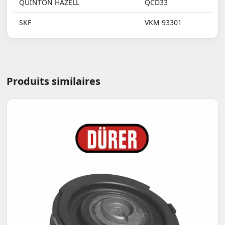
QUINTON HAZELL
QCD33
SKF
VKM 93301
Produits similaires