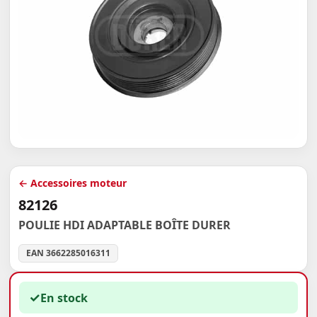
← Accessoires moteur
82126
POULIE HDI ADAPTABLE BOÎTE DURER
EAN 3662285016311
✓
En stock