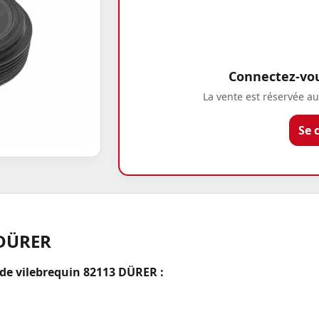
Connectez-vous
La vente est réservée au
Se 
 DÜRER
 de vilebrequin 82113 DÜRER :