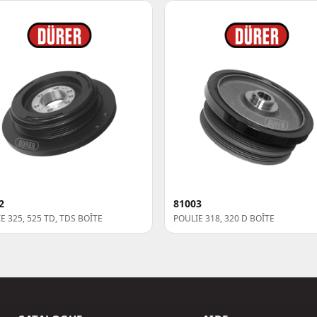
2
81003
E 325, 525 TD, TDS BOÎTE
POULIE 318, 320 D BOÎTE