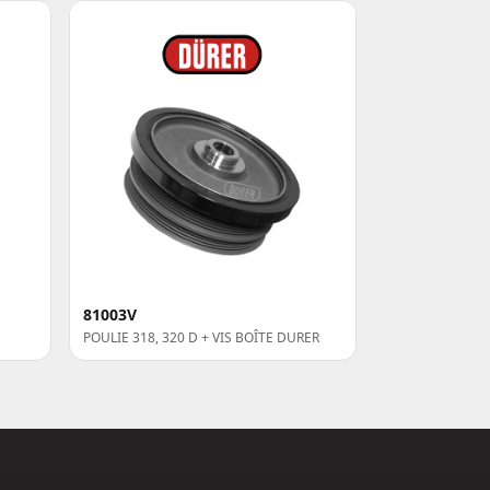
81003V
POULIE 318, 320 D + VIS BOÎTE DURER