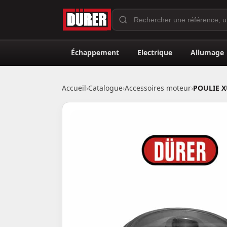
Échappement
Electrique
Allumage
Accueil
›
Catalogue
›
Accessoires moteur
›
POULIE X