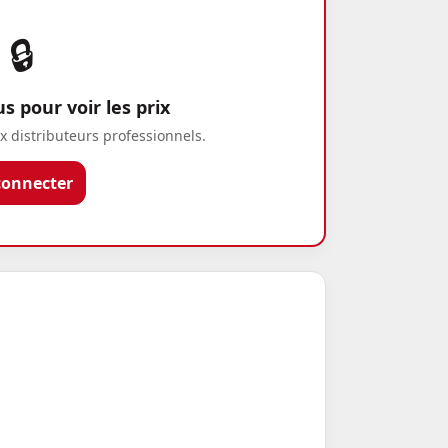
🔒
 pour voir les prix
x distributeurs professionnels.
connecter