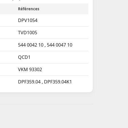
Références
DPV1054
TVD1005
544 0042 10
,
544 0047 10
QCD1
VKM 93302
DPF359.04
,
DPF359.04K1