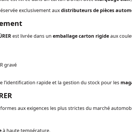
réservée exclusivement aux
distributeurs de pièces autom
nement
DÜRER
est livrée dans un
emballage carton rigide
aux coule
R gravé
e l’identification rapide et la gestion du stock pour les
maga
RER
formes aux exigences les plus strictes du marché automob
e
à haute température,