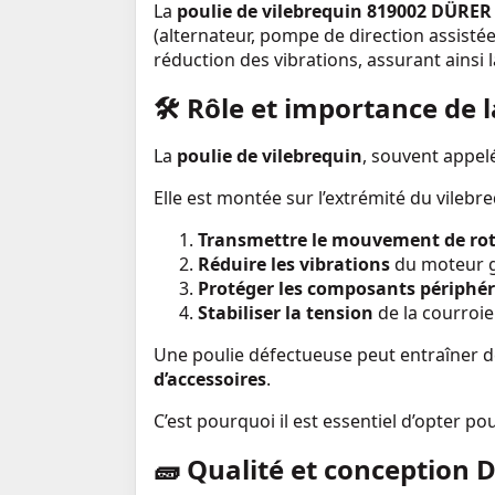
La
poulie de vilebrequin 819002 DÜRER
(alternateur, pompe de direction assistée
réduction des vibrations, assurant ainsi
🛠️
Rôle et importance de l
La
poulie de vilebrequin
, souvent appe
Elle est montée sur l’extrémité du vilebr
Transmettre le mouvement de ro
Réduire les vibrations
du moteur g
Protéger les composants périphé
Stabiliser la tension
de la courroie
Une poulie défectueuse peut entraîner 
d’accessoires
.
C’est pourquoi il est essentiel d’opter p
🧱
Qualité et conception