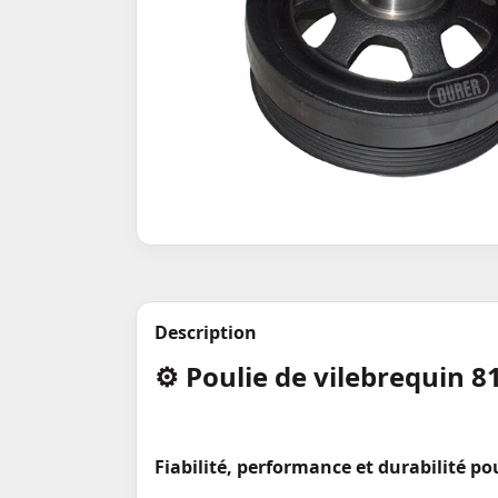
Description
⚙️ Poulie de vilebrequin 
Fiabilité, performance et durabilité 