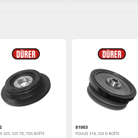
2
81003
E 325, 525 TD, TDS BOÎTE
POULIE 318, 320 D BOÎTE