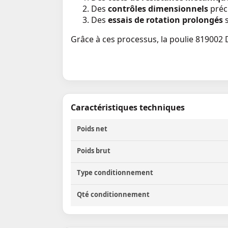
Des
contrôles dimensionnels
préci
Des
essais de rotation prolongés
s
Grâce à ces processus, la poulie 81900
Caractéristiques techniques
Poids net
Poids brut
Type conditionnement
Qté conditionnement