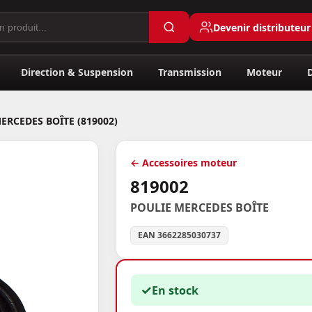
Devenir distributeur
Direction & Suspension
Transmission
Moteur
ERCEDES BOÎTE (819002)
← Accessoires moteur
819002
POULIE MERCEDES BOÎTE
EAN 3662285030737
✓
En stock