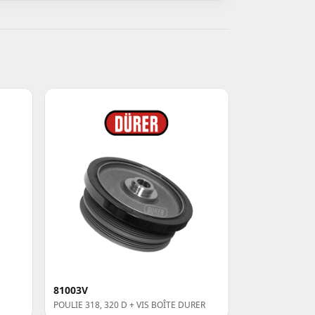
81003V
POULIE 318, 320 D + VIS BOÎTE DURER