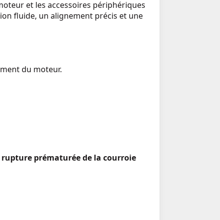
moteur et les accessoires périphériques
tion fluide, un alignement précis et une
nement du moteur.
a
rupture prématurée de la courroie