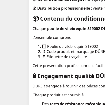
🌍
Distribution professionnelle
: vente 
📦
Contenu du condition
Chaque
poulie de vilebrequin 819002 
L’ensemble comprend :
1️⃣ Poulie de vilebrequin 819002
🔖 Code produit et marquage DÜRE
🧾 Étiquette de traçabilité
Cette présentation professionnelle facilit
🔒
Engagement qualité DÜ
DÜRER s’engage à fournir des pièces con
Chaque produit est soumis à :
Des
tests de résistance mécaniqu