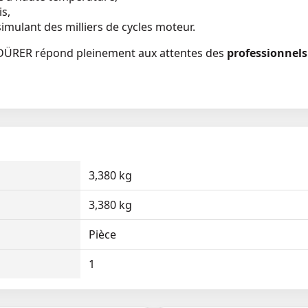
s,
imulant des milliers de cycles moteur.
2 DÜRER répond pleinement aux attentes des
professionnels
3,380 kg
3,380 kg
Pièce
1