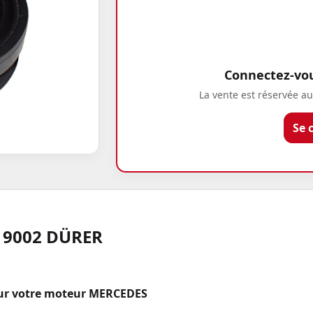
Connectez-vous
La vente est réservée au
Se 
819002 DÜRER
pour votre moteur MERCEDES