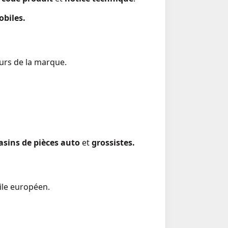
obiles.
urs de la marque.
sins de pièces auto
et
grossistes.
ile européen.