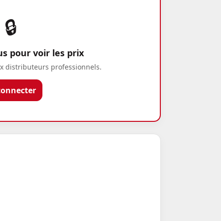
🔒
 pour voir les prix
x distributeurs professionnels.
connecter