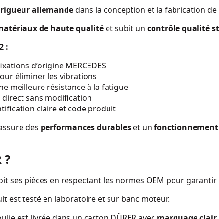
a
rigueur allemande
dans la conception et la fabrication de
matériaux de haute qualité
et subit un
contrôle qualité st
2 :
fixations d’origine MERCEDES
our éliminer les vibrations
e meilleure résistance à la fatigue
direct sans modification
tification claire et code produit
assure des
performances durables
et un
fonctionnement 
 ?
t ses pièces en respectant les normes OEM pour garantir fia
t est testé en laboratoire et sur banc moteur.
ulie est livrée dans un carton DÜRER avec
marquage clair