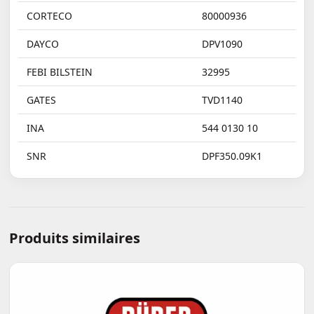
CORTECO
80000936
DAYCO
DPV1090
FEBI BILSTEIN
32995
GATES
TVD1140
INA
544 0130 10
SNR
DPF350.09K1
Produits similaires