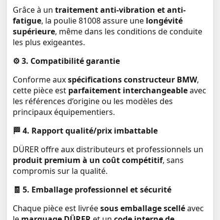
Grâce à un
traitement anti-vibration et anti-
fatigue
, la poulie 81008 assure une
longévité
supérieure
, même dans les conditions de conduite
les plus exigeantes.
⚙️
3. Compatibilité garantie
Conforme aux
spécifications constructeur BMW
,
cette pièce est
parfaitement interchangeable
avec
les références d’origine ou les modèles des
principaux équipementiers.
🏁
4. Rapport qualité/prix imbattable
DÜRER offre aux distributeurs et professionnels un
produit premium à un coût compétitif
, sans
compromis sur la qualité.
🧾
5. Emballage professionnel et sécurité
Chaque pièce est livrée
sous emballage scellé
avec
le
marquage DÜRER
et un
code interne de