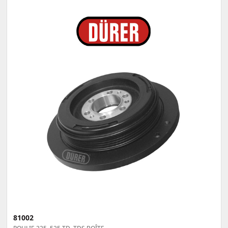
81002