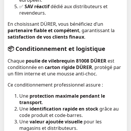
européen.
✅
SAV réactif
dédié aux distributeurs et
revendeurs.
En choisissant DÜRER, vous bénéficiez d’un
partenaire fiable et compétent
, garantissant la
satisfaction de vos clients finaux
.
📦
Conditionnement et logistique
Chaque
poulie de vilebrequin 81008 DÜRER
est
conditionnée en
carton rigide DÜRER
, protégé par
un film interne et une mousse anti-choc.
Ce conditionnement professionnel assure :
Une
protection maximale pendant le
transport
.
Une
identification rapide en stock
grâce au
code produit et code-barres.
Une
valeur ajoutée visuelle
pour les
magasins et distributeurs.