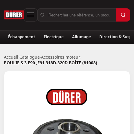
Échappement
Electrique
Allumage
Direction & Susp
Accueil
›
Catalogue
›
Accessoires moteur
›
POULIE S.3 E90 ,E91 318D-320D BOÎTE (81008)