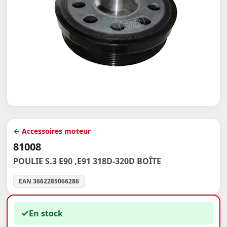
← Accessoires moteur
81008
POULIE S.3 E90 ,E91 318D-320D BOÎTE
EAN 3662285066286
✓
En stock