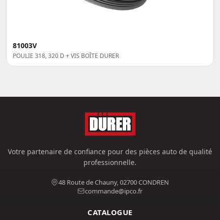
81003V
POULIE 318, 320 D + VIS BOÎTE DURER
Votre partenaire de confiance pour des pièces auto de qualité
professionnelle.
48 Route de Chauny, 02700 CONDREN
commande@ipco.fr
CATALOGUE