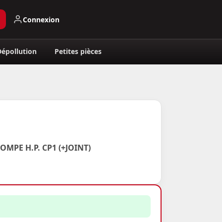
Connexion
Dépollution
Petites pièces
MPE H.P. CP1 (+JOINT)