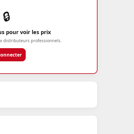
🔒
 pour voir les prix
x distributeurs professionnels.
connecter