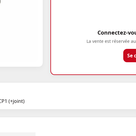
Connectez-vous
La vente est réservée au
Se 
P1 (+joint)