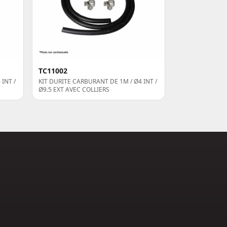
TC11002
INT /
KIT DURITE CARBURANT DE 1M / Ø4 INT /
Ø9.5 EXT AVEC COLLIERS