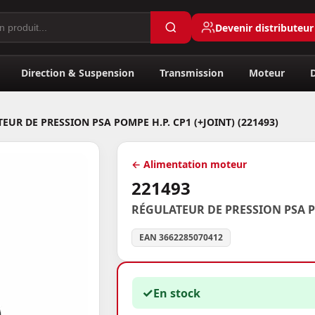
Devenir distributeur
Direction & Suspension
Transmission
Moteur
EUR DE PRESSION PSA POMPE H.P. CP1 (+JOINT) (221493)
← Alimentation moteur
221493
RÉGULATEUR DE PRESSION PSA PO
EAN 3662285070412
✓
En stock