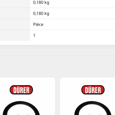
0,180 kg
0,180 kg
Pièce
1