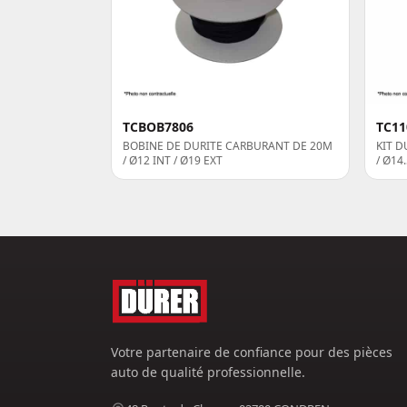
TCBOB7806
TC11
BOBINE DE DURITE CARBURANT DE 20M
KIT D
/ Ø12 INT / Ø19 EXT
/ Ø14
Votre partenaire de confiance pour des pièces
auto de qualité professionnelle.