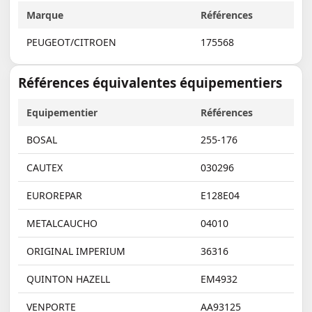
Marque
Références
PEUGEOT/CITROEN
175568
Références équivalentes équipementiers
Equipementier
Références
BOSAL
255-176
CAUTEX
030296
EUROREPAR
E128E04
METALCAUCHO
04010
ORIGINAL IMPERIUM
36316
QUINTON HAZELL
EM4932
VENPORTE
AA93125