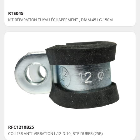
RTE045
KIT RÉPARATION TUYAU ÉCHAPPEMENT , DIAM.45 LG.150M
RFC1210B25
COLLIER ANTI-VIBRATION L.12-D.10 ,BTE DURER (25P.)