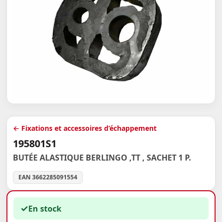
← Fixations et accessoires d’échappement
195801S1
BUTÉE ALASTIQUE BERLINGO ,TT , SACHET 1 P.
EAN 3662285091554
✓
En stock