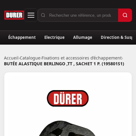
Échappement
Electrique
Allumage
Direction & Susp
Accueil
›
Catalogue
›
Fixations et accessoires d’échappement
›
BUTÉE ALASTIQUE BERLINGO ,TT , SACHET 1 P. (195801S1)