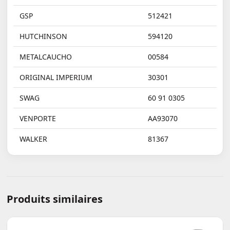
GSP
512421
HUTCHINSON
594120
METALCAUCHO
00584
ORIGINAL IMPERIUM
30301
SWAG
60 91 0305
VENPORTE
AA93070
WALKER
81367
Produits similaires