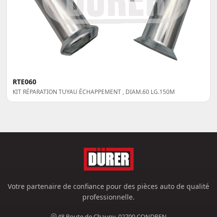
RTE060
KIT RÉPARATION TUYAU ÉCHAPPEMENT , DIAM.60 LG.150M
Votre partenaire de confiance pour des pièces auto de qualité
professionnelle.
48 Route de Chauny, 02700 CONDREN