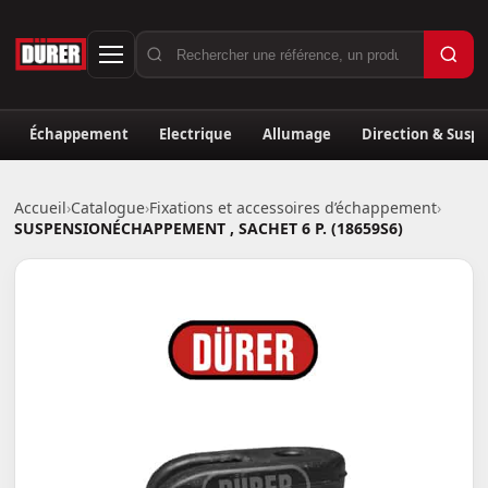
Échappement
Electrique
Allumage
Direction & Susp
Accueil
›
Catalogue
›
Fixations et accessoires d’échappement
›
SUSPENSIONÉCHAPPEMENT , SACHET 6 P. (18659S6)