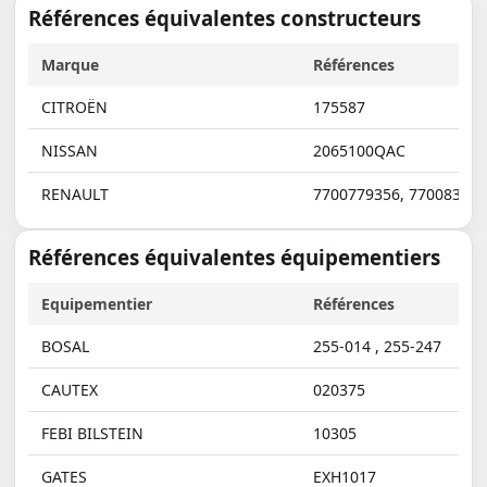
Références équivalentes constructeurs
Marque
Références
CITROËN
175587
NISSAN
2065100QAC
RENAULT
7700779356
,
77008347
Références équivalentes équipementiers
Equipementier
Références
BOSAL
255-014
,
255-247
CAUTEX
020375
FEBI BILSTEIN
10305
GATES
EXH1017