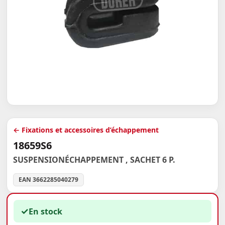
← Fixations et accessoires d’échappement
18659S6
SUSPENSIONÉCHAPPEMENT , SACHET 6 P.
EAN 3662285040279
✓
En stock