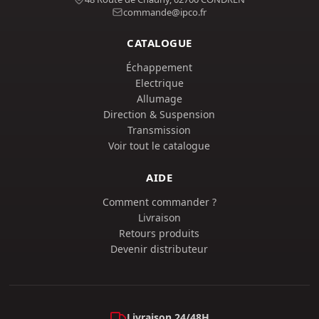
commande@ipco.fr
CATALOGUE
Échappement
Electrique
Allumage
Direction & Suspension
Transmission
Voir tout le catalogue
AIDE
Comment commander ?
Livraison
Retours produits
Devenir distributeur
Livraison 24/48H