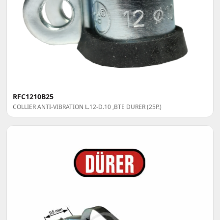
RFC1210B25
COLLIER ANTI-VIBRATION L.12-D.10 ,BTE DURER (25P.)