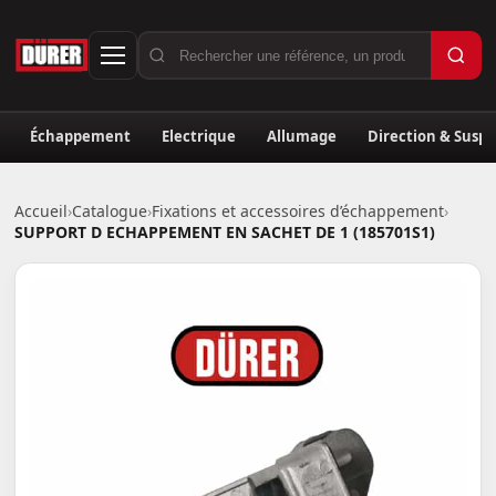
Échappement
Electrique
Allumage
Direction & Susp
Accueil
›
Catalogue
›
Fixations et accessoires d’échappement
›
SUPPORT D ECHAPPEMENT EN SACHET DE 1 (185701S1)