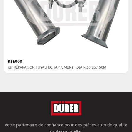
RTE060
KIT RÉPARATION TUYAU ÉCHAPPEMENT , DIAM.60 LG.150M
Votre partenaire de confiance pour des pièces auto de qualité
professionnelle.