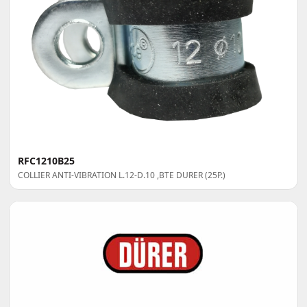
RFC1210B25
COLLIER ANTI-VIBRATION L.12-D.10 ,BTE DURER (25P.)