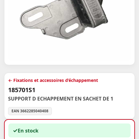
← Fixations et accessoires d’échappement
185701S1
SUPPORT D ECHAPPEMENT EN SACHET DE 1
EAN 3662285040408
✓
En stock