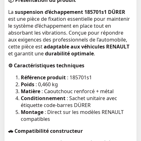
📦 Présentation du produit
La
suspension d’échappement 185701s1 DÜRER
est une pièce de fixation essentielle pour maintenir
le système d’échappement en place tout en
absorbant les vibrations. Conçue pour répondre
aux exigences des professionnels de l’automobile,
cette pièce est
adaptable aux véhicules RENAULT
et garantit une
durabilité optimale
.
⚙️ Caractéristiques techniques
Référence produit
: 185701s1
Poids
: 0,460 kg
Matière
: Caoutchouc renforcé + métal
Conditionnement
: Sachet unitaire avec
étiquette code-barres DÜRER
Montage
: Direct sur les modèles RENAULT
compatibles
🚗 Compatibilité constructeur