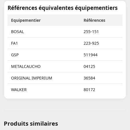
Références équivalentes équipementiers
Equipementier
Références
BOSAL
255-151
FA1
223-925
GSP
511944
METALCAUCHO
04125
ORIGINAL IMPERIUM
36584
WALKER
80172
Produits similaires