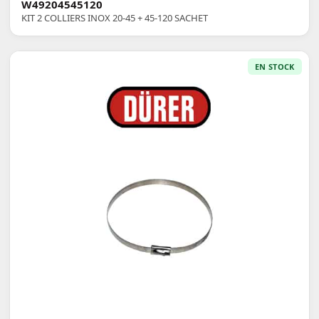
W49204545120
KIT 2 COLLIERS INOX 20-45 + 45-120 SACHET
EN STOCK